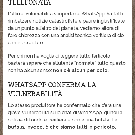
TELEFONATA
L’ultima vulnerabilità scoperta su WhatsApp ha fatto
rimbalzare notizie catastrofiste e paure ingiustificate
da un punto all’altro del pianeta. Vediamo allora di
fare chiarezza con una analisi tecnica veritiera di ciò
che è accaduto.
Per chi non ha voglia di leggere tutto l’articolo
basterà sapere che all’utente “normale” tutto questo
non ha alcun senso:
non c’è alcun pericolo.
WHATSAPP CONFERMA LA
VULNERABILITÀ
Lo stesso produttore ha confermato che c’era una
grave vulnerabilità sulla chat di WhatsApp, quindi la
notizia di fondo è veritiera e non è una bufala.
La
bufala, invece, è che siamo tutti in pericolo.