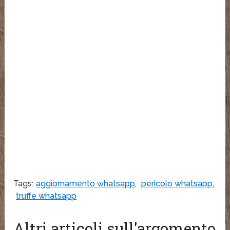
Tags:
aggiornamento whatsapp
,
pericolo whatsapp
,
truffe whatsapp
Altri articoli sull'argomento