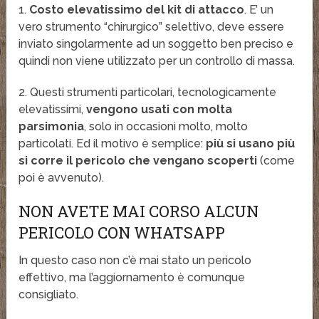
1.
Costo elevatissimo del kit di attacco
. E’ un
vero strumento “chirurgico” selettivo, deve essere
inviato singolarmente ad un soggetto ben preciso e
quindi non viene utilizzato per un controllo di massa.
2. Questi strumenti particolari, tecnologicamente
elevatissimi,
vengono usati con molta
parsimonia
, solo in occasioni molto, molto
particolati. Ed il motivo è semplice:
più si usano più
si corre il pericolo che vengano scoperti
(come
poi è avvenuto).
NON AVETE MAI CORSO ALCUN
PERICOLO CON WHATSAPP
In questo caso non c’è mai stato un pericolo
effettivo, ma l’aggiornamento è comunque
consigliato.