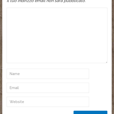
Il tuo indirizzo email non sarà pubblicato.