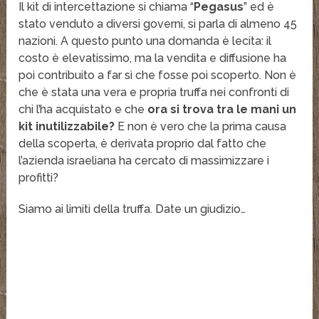
Il kit di intercettazione si chiama “
Pegasus
” ed è
stato venduto a diversi governi, si parla di almeno 45
nazioni. A questo punto una domanda è lecita: il
costo è elevatissimo, ma la vendita e diffusione ha
poi contribuito a far sì che fosse poi scoperto. Non è
che è stata una vera e propria truffa nei confronti di
chi l’ha acquistato e che
ora si trova tra le mani un
kit inutilizzabile?
E non è vero che la prima causa
della scoperta, è derivata proprio dal fatto che
l’azienda israeliana ha cercato di massimizzare i
profitti?
Siamo ai limiti della truffa. Date un giudizio…