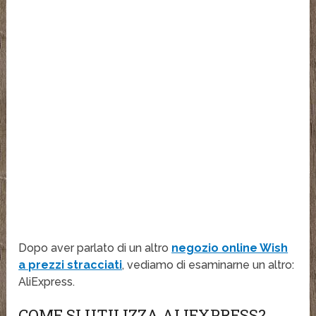
Dopo aver parlato di un altro
negozio online Wish
a prezzi stracciati
, vediamo di esaminarne un altro:
AliExpress.
COME SI UTILIZZA ALIEXPRESS?