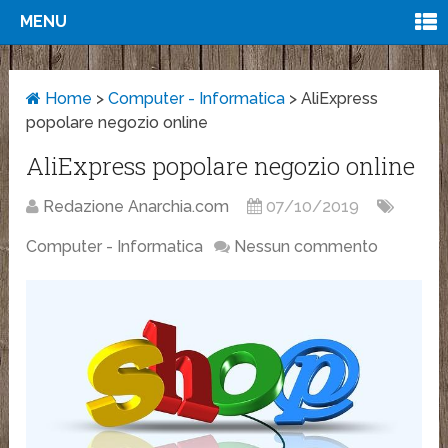
MENU
Home
>
Computer - Informatica
>
AliExpress
popolare negozio online
AliExpress popolare negozio online
Redazione Anarchia.com
07/10/2019
Computer - Informatica
Nessun commento