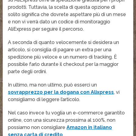
prodotti. Tuttavia, la scelta di questa opzione di
solito significa che dovrete aspettare più di un mese
e non vi verrà dato un codice di monitoraggio
AliExpress per seguire il percorso.
A seconda di quanto velocemente si desidera un
articolo, si consiglia di pagare un extra per una
spedizione più veloce e un numero di tracking. È
possibile farlo durante il checkout per la maggior
parte degli ordini.
In ultimo, ma non ultimo, può esserci un
sovrapprezzo per la dogana con Alixpress
, vi
consigliamo di leggere l’articolo.
Nel caso invece tu voglia un e-commerce garantito
online, con una sicurezza prossima al 100%, non
possiamo non consigliare
Amazon in italiano
senza carta di credito
.