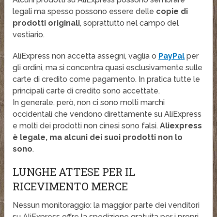
legali ma spesso possono essere delle
copie di
prodotti originali
, soprattutto nel campo del
vestiario.
AliExpress non accetta assegni, vaglia o
PayPal
per
gli ordini, ma si concentra quasi esclusivamente sulle
carte di credito come pagamento. In pratica tutte le
principali carte di credito sono accettate.
In generale, però, non ci sono molti marchi
occidentali che vendono direttamente su AliExpress
e molti dei prodotti non cinesi sono falsi.
Aliexpress
è legale, ma alcuni dei suoi prodotti non lo
sono
.
LUNGHE ATTESE PER IL
RICEVIMENTO MERCE
Nessun monitoraggio: la maggior parte dei venditori
su AliExpress offre la spedizione gratuita per i propri