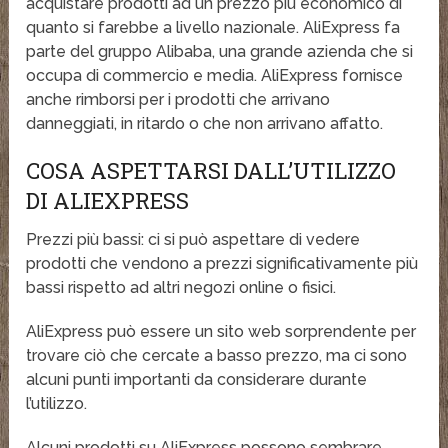
acquistare prodotti ad un prezzo più economico di
quanto si farebbe a livello nazionale. AliExpress fa
parte del gruppo Alibaba, una grande azienda che si
occupa di commercio e media. AliExpress fornisce
anche rimborsi per i prodotti che arrivano
danneggiati, in ritardo o che non arrivano affatto.
COSA ASPETTARSI DALL’UTILIZZO
DI ALIEXPRESS
Prezzi più bassi: ci si può aspettare di vedere
prodotti che vendono a prezzi significativamente più
bassi rispetto ad altri negozi online o fisici.
AliExpress può essere un sito web sorprendente per
trovare ciò che cercate a basso prezzo, ma ci sono
alcuni punti importanti da considerare durante
l’utilizzo.
Alcuni prodotti su AliExpress possono sembrare