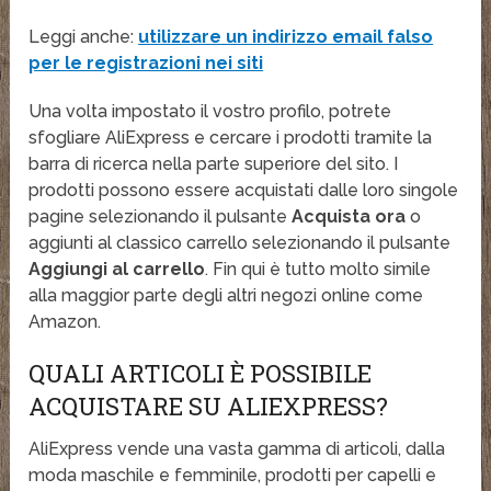
Leggi anche:
utilizzare un indirizzo email falso
per le registrazioni nei siti
Una volta impostato il vostro profilo, potrete
sfogliare AliExpress e cercare i prodotti tramite la
barra di ricerca nella parte superiore del sito. I
prodotti possono essere acquistati dalle loro singole
pagine selezionando il pulsante
Acquista ora
o
aggiunti al classico carrello selezionando il pulsante
Aggiungi al carrello
. Fin qui è tutto molto simile
alla maggior parte degli altri negozi online come
Amazon.
QUALI ARTICOLI È POSSIBILE
ACQUISTARE SU ALIEXPRESS?
AliExpress vende una vasta gamma di articoli, dalla
moda maschile e femminile, prodotti per capelli e