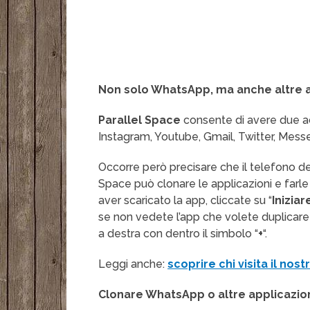
Non solo WhatsApp, ma anche altre a
Parallel Space
consente di avere due 
Instagram, Youtube, Gmail, Twitter, Messe
Occorre però precisare che il telefono d
Space può clonare le applicazioni e farle
aver scaricato la app, cliccate su “
Iniziar
se non vedete l’app che volete duplicare
a destra con dentro il simbolo “
+
“.
Leggi anche:
scoprire chi visita il nos
Clonare WhatsApp o altre applicazio