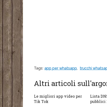
Tags:
app per whatsapp
,
trucchi whatsa
Altri articoli sull'ar
Le migliori app video per
Lista DNS
Tik Tok
pubblici