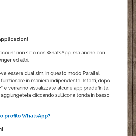
pplicazioni
account non solo con WhatsApp, ma anche con
nger ed altri.
eve essere dual sim, in questo modo Parallel
 funzionare in maniera indipendente. Infatti, dopo
e
” e verranno visualizzate alcune app predefinite,
 aggiungetela cliccando sull’icona tonda in basso
tro profilo WhatsApp?
ni