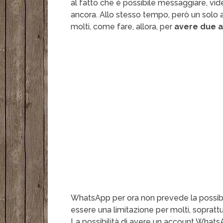
al fatto che è possibile messaggiare, vid
ancora. Allo stesso tempo, però un solo
molti, come fare, allora, per
avere due 
WhatsApp per ora non prevede la possibil
essere una limitazione per molti, soprattu
La possibilità di avere un account WhatsA