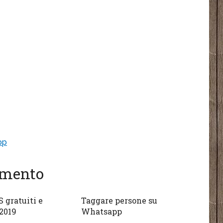
pp
gomento
 gratuiti e
Taggare persone su
 2019
Whatsapp