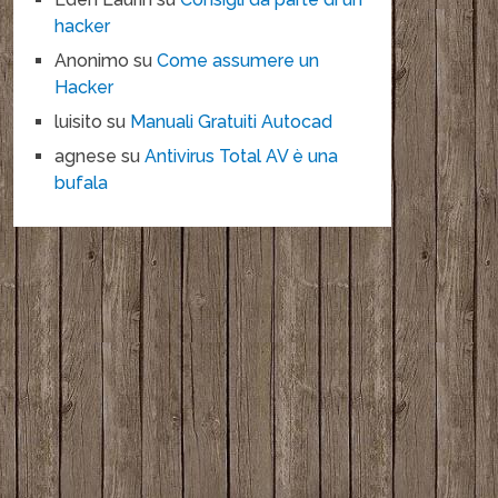
hacker
Anonimo
su
Come assumere un
Hacker
luisito
su
Manuali Gratuiti Autocad
agnese
su
Antivirus Total AV è una
bufala