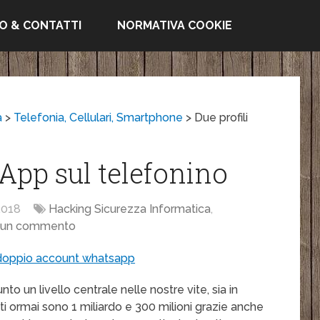
FO & CONTATTI
NORMATIVA COOKIE
a
>
Telefonia, Cellulari, Smartphone
>
Due profili
App sul telefonino
2018
Hacking Sicurezza Informatica
,
sun commento
o un livello centrale nelle nostre vite, sia in
ti ormai sono 1 miliardo e 300 milioni grazie anche