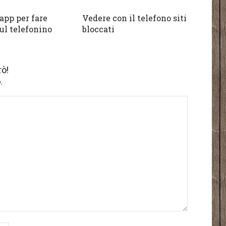
app per fare
Vedere con il telefono siti
ul telefonino
bloccati
ò!
.