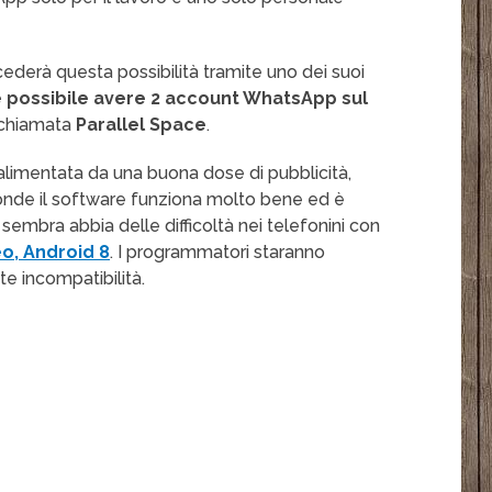
ederà questa possibilità tramite uno dei suoi
 possibile avere 2 account WhatsApp sul
 chiamata
Parallel Space
.
alimentata da una buona dose di pubblicità,
tronde il software funziona molto bene ed è
sembra abbia delle difficoltà nei telefonini con
o, Android 8
. I programmatori staranno
e incompatibilità.