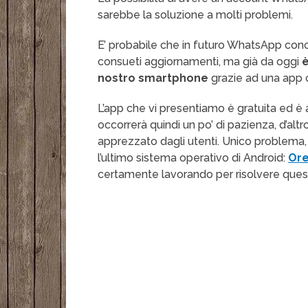
sarebbe la soluzione a molti problemi.
E’ probabile che in futuro WhatsApp conc
consueti aggiornamenti, ma già da oggi
è
nostro smartphone
grazie ad una app
L’app che vi presentiamo è gratuita ed è 
occorrerà quindi un po’ di pazienza, d’al
apprezzato dagli utenti. Unico problema, 
l’ultimo sistema operativo di Android:
Ore
certamente lavorando per risolvere quest