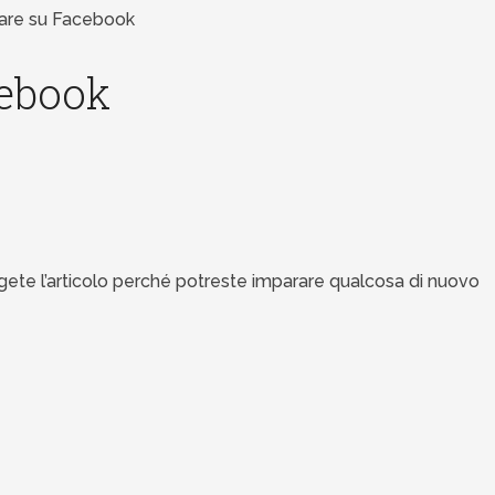
care su Facebook
cebook
gete l’articolo perché potreste imparare qualcosa di nuovo