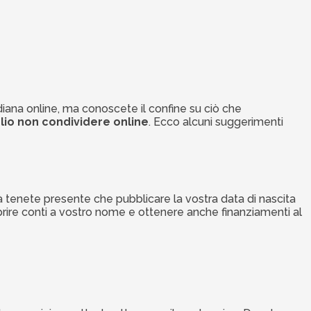
diana online, ma conoscete il confine su ciò che
lio non condividere online
. Ecco alcuni suggerimenti
tà tenete presente che pubblicare la vostra data di nascita
, aprire conti a vostro nome e ottenere anche finanziamenti al