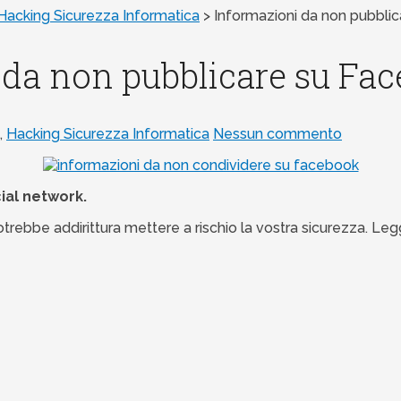
Hacking Sicurezza Informatica
>
Informazioni da non pubbli
 da non pubblicare su Fa
,
Hacking Sicurezza Informatica
Nessun commento
ial network.
ebbe addirittura mettere a rischio la vostra sicurezza. Leg