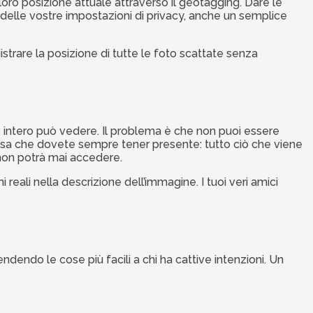
ro posizione attuale attraverso il geotagging. Dare le
a delle vostre impostazioni di privacy, anche un semplice
strare la posizione di tutte le foto scattate senza
ondo intero può vedere. Il problema è che non puoi essere
osa che dovete sempre tener presente: tutto ciò che viene
non potrà mai accedere.
mi reali nella descrizione dell’immagine. I tuoi veri amici
ndendo le cose più facili a chi ha cattive intenzioni. Un