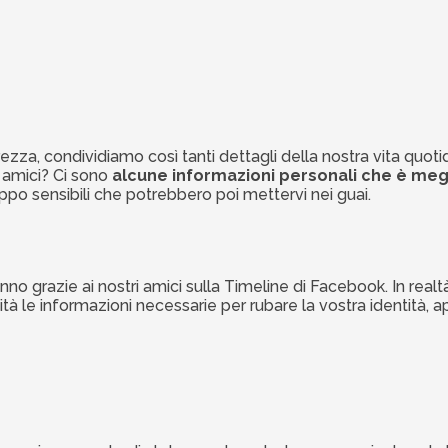
ezza, condividiamo così tanti dettagli della nostra vita quoti
i amici? Ci sono
alcune informazioni personali che è meg
oppo sensibili che potrebbero poi mettervi nei guai.
nno grazie ai nostri amici sulla Timeline di Facebook. In real
entità le informazioni necessarie per rubare la vostra identità