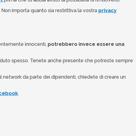
. Non importa quanto sia restrittiva la vostra
privacy
arentemente innocenti,
potrebbero invece essere una
 accaduto spesso. Tenete anche presente che potreste sempre
l network da parte dei dipendenti, chiedete di creare un
Facebook
.