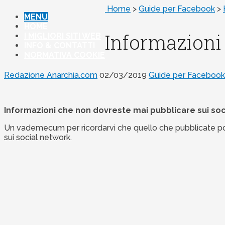
Home
>
Guide per Facebook
>
MENU
HOME
Informazioni
I MIGLIORI SITI WEB
INFO & CONTATTI
NORMATIVA COOKIE
Redazione Anarchia.com
02/03/2019
Guide per Facebook
Informazioni che non dovreste mai pubblicare sui soc
Un vademecum per ricordarvi che quello che pubblicate potr
sui social network.