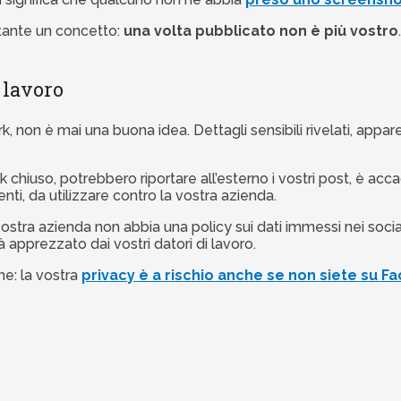
tante un concetto:
una volta pubblicato non è più vostro
o lavoro
ork, non è mai una buona idea. Dettagli sensibili rivelati, app
ok chiuso, potrebbero riportare all’esterno i vostri post, è
nti, da utilizzare contro la vostra azienda.
stra azienda non abbia una policy sui dati immessi nei socia
apprezzato dai vostri datori di lavoro.
e: la vostra
privacy è a rischio anche se non siete su 