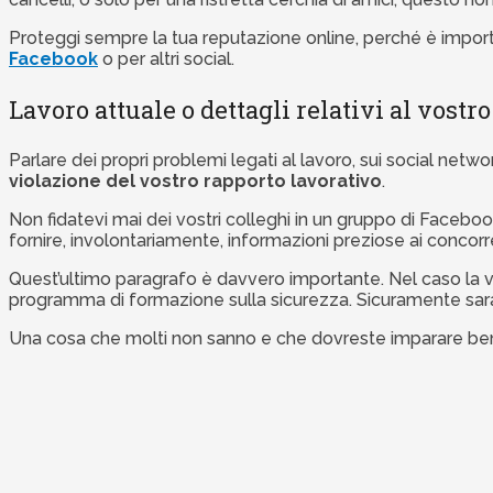
Proteggi sempre la tua reputazione online, perché è impor
Facebook
o per altri social.
Lavoro attuale o dettagli relativi al vostr
Parlare dei propri problemi legati al lavoro, sui social netw
violazione del vostro rapporto lavorativo
.
Non fidatevi mai dei vostri colleghi in un gruppo di Facebo
fornire, involontariamente, informazioni preziose ai concorre
Quest’ultimo paragrafo è davvero importante. Nel caso la vo
programma di formazione sulla sicurezza. Sicuramente sarà 
Una cosa che molti non sanno e che dovreste imparare ben