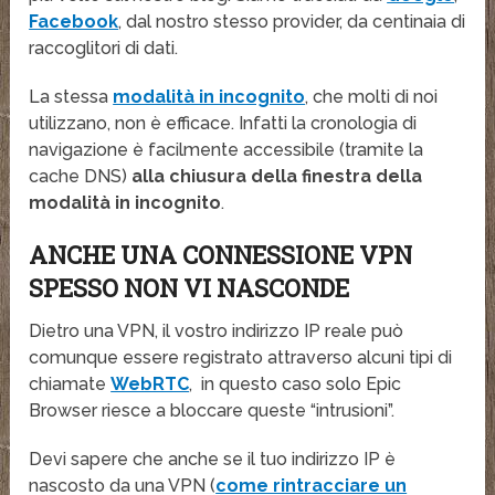
Facebook
, dal nostro stesso provider, da centinaia di
raccoglitori di dati.
La stessa
modalità in incognito
, che molti di noi
utilizzano, non è efficace. Infatti la cronologia di
navigazione è facilmente accessibile (tramite la
cache DNS)
alla chiusura della finestra della
modalità in incognito
.
ANCHE UNA CONNESSIONE VPN
SPESSO NON VI NASCONDE
Dietro una VPN, il vostro indirizzo IP reale può
comunque essere registrato attraverso alcuni tipi di
chiamate
WebRTC
, in questo caso solo Epic
Browser riesce a bloccare queste “intrusioni”.
Devi sapere che anche se il tuo indirizzo IP è
nascosto da una VPN (
come rintracciare un