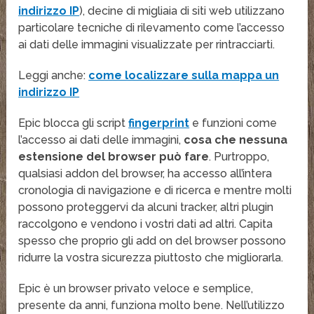
indirizzo IP
), decine di migliaia di siti web utilizzano
particolare tecniche di rilevamento come l’accesso
ai dati delle immagini visualizzate per rintracciarti.
Leggi anche:
come localizzare sulla mappa un
indirizzo IP
Epic blocca gli script
fingerprint
e funzioni come
l’accesso ai dati delle immagini,
cosa che nessuna
estensione del browser può fare
. Purtroppo,
qualsiasi addon del browser, ha accesso all’intera
cronologia di navigazione e di ricerca e mentre molti
possono proteggervi da alcuni tracker, altri plugin
raccolgono e vendono i vostri dati ad altri. Capita
spesso che proprio gli add on del browser possono
ridurre la vostra sicurezza piuttosto che migliorarla.
Epic è un browser privato veloce e semplice,
presente da anni, funziona molto bene. Nell’utilizzo