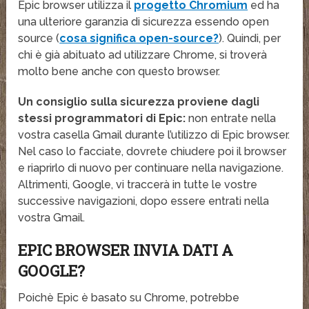
Epic browser utilizza il
progetto Chromium
ed ha
una ulteriore garanzia di sicurezza essendo open
source (
cosa significa open-source?
). Quindi, per
chi è già abituato ad utilizzare Chrome, si troverà
molto bene anche con questo browser.
Un consiglio sulla sicurezza proviene dagli
stessi programmatori di Epic:
non entrate nella
vostra casella Gmail durante l’utilizzo di Epic browser.
Nel caso lo facciate, dovrete chiudere poi il browser
e riaprirlo di nuovo per continuare nella navigazione.
Altrimenti, Google, vi traccerà in tutte le vostre
successive navigazioni, dopo essere entrati nella
vostra Gmail.
EPIC BROWSER INVIA DATI A
GOOGLE?
Poichè Epic è basato su Chrome, potrebbe