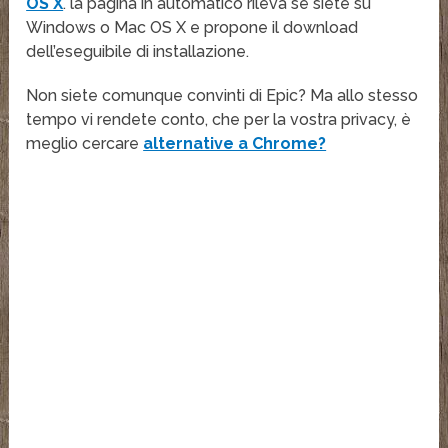
OS X
. la pagina in automatico rileva se siete su
Windows o Mac OS X e propone il download
dell’eseguibile di installazione.
Non siete comunque convinti di Epic? Ma allo stesso
tempo vi rendete conto, che per la vostra privacy, è
meglio cercare
alternative a Chrome?