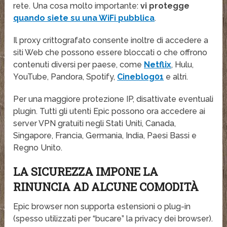
rete. Una cosa molto importante:
vi protegge
quando siete su una WiFi pubblica
.
Il proxy crittografato consente inoltre di accedere a
siti Web che possono essere bloccati o che offrono
contenuti diversi per paese, come
Netflix
, Hulu,
YouTube, Pandora, Spotify,
Cineblog01
e altri.
Per una maggiore protezione IP, disattivate eventuali
plugin. Tutti gli utenti Epic possono ora accedere ai
server VPN gratuiti negli Stati Uniti, Canada,
Singapore, Francia, Germania, India, Paesi Bassi e
Regno Unito.
LA SICUREZZA IMPONE LA
RINUNCIA AD ALCUNE COMODITÀ
Epic browser non supporta estensioni o plug-in
(spesso utilizzati per “bucare” la privacy dei browser).