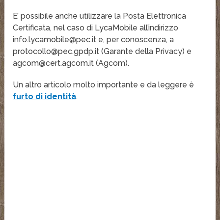
E’ possibile anche utilizzare la Posta Elettronica
Certificata, nel caso di LycaMobile all’indirizzo
info.lycamobile@pec.it e, per conoscenza, a
protocollo@pec.gpdp.it (Garante della Privacy) e
agcom@cert.agcom.it (Agcom).
Un altro articolo molto importante e da leggere è
furto di identità
.