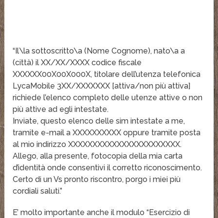
“Il\la sottoscritto\a (Nome Cognome), nato\a a
(città) il XX/XX/XXXX codice fiscale
XXXXXX00X00X000X, titolare dell’utenza telefonica
LycaMobile 3XX/XXXXXXX [attiva/non più attiva]
richiede l’elenco completo delle utenze attive o non
più attive ad egli intestate.
Inviate, questo elenco delle sim intestate a me,
tramite e-mail a XXXXXXXXXX oppure tramite posta
al mio indirizzo XXXXXXXXXXXXXXXXXXXXXXX.
Allego, alla presente, fotocopia della mia carta
d’identità onde consentivi il corretto riconoscimento.
Certo di un Vs pronto riscontro, porgo i miei più
cordiali saluti.”
E’ molto importante anche il modulo “Esercizio di