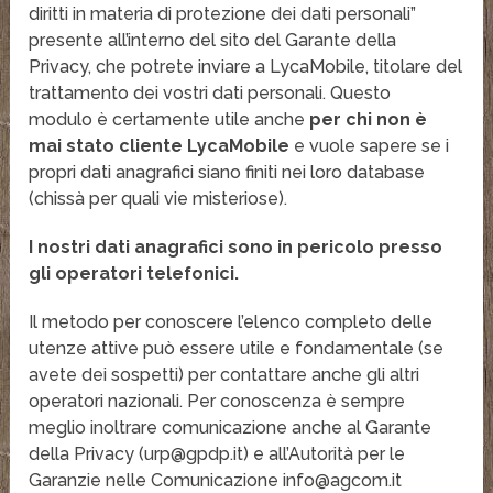
diritti in materia di protezione dei dati personali”
presente all’interno del sito del Garante della
Privacy, che potrete inviare a LycaMobile, titolare del
trattamento dei vostri dati personali. Questo
modulo è certamente utile anche
per chi non è
mai stato cliente LycaMobile
e vuole sapere se i
propri dati anagrafici siano finiti nei loro database
(chissà per quali vie misteriose).
I nostri dati anagrafici sono in pericolo presso
gli operatori telefonici.
Il metodo per conoscere l’elenco completo delle
utenze attive può essere utile e fondamentale (se
avete dei sospetti) per contattare anche gli altri
operatori nazionali. Per conoscenza è sempre
meglio inoltrare comunicazione anche al Garante
della Privacy (urp@gpdp.it) e all’Autorità per le
Garanzie nelle Comunicazione info@agcom.it