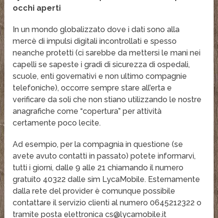
occhi aperti
In un mondo globalizzato dove i dati sono alla
mercè di impulsi digitali incontrollati e spesso
neanche protetti (ci sarebbe da mettersi le mani nei
capelli se sapeste i gradi di sicurezza di ospedali,
scuole, enti governativi e non ultimo compagnie
telefoniche), occorre sempre stare all’erta e
verificare da soli che non stiano utilizzando le nostre
anagrafiche come “copertura” per attività
certamente poco lecite.
Ad esempio, per la compagnia in questione (se
avete avuto contatti in passato) potete informarvi,
tutti i giorni, dalle 9 alle 21 chiamando il numero
gratuito 40322 dalle sim LycaMobile. Esternamente
dalla rete del provider è comunque possibile
contattare il servizio clienti al numero 0645212322 o
tramite posta elettronica cs@lycamobile.it