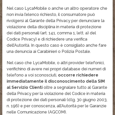
Nel caso LycaMobile o anche un altro operatore che
non invia l’elenco richiesto, il consumatore può
rivolgersi al Garante della Privacy per denunciare la
violazione della disciplina in materia di protezione
dei dati personali (art. 141, comma 1, lett. a) del
Codice Privacy) e di richiedere una verifica
dell’Autorità. In questo caso è consigliato anche fare
una denuncia ai Carabinieri o Polizia Postale.
Nel caso che LycaMobile, o altri provider telefonici,
verifichino di avere nei propri database dei numeri di
telefono a voi sconosciuti,
occorre richiedere
immediatamente il disconoscimento della SIM
al Servizio Clienti
oltre a segnalare tutto al Garante
della Privacy per la violazione del Codice in materia
di protezione dei dati personali (d.lg. 30 giugno 2003,
n. 196) e per conoscenza, all’Autorità per le Garanzie
nelle Comunicazione (AGCOM).