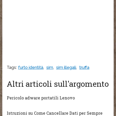
Tags:
furto identità
,
sim
,
sim illegali
,
truffa
Altri articoli sull'argomento
Pericolo adware portatili Lenovo
Istruzioni su Come Cancellare Dati per Sempre