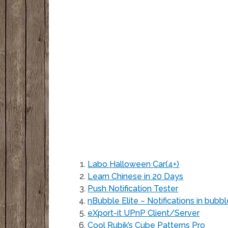
Labo Halloween Car(4+)
Learn Chinese in 20 Days
Push Notification Tester
nBubble Elite – Notifications in bubb
eXport-it UPnP Client/Server
Cool Rubik’s Cube Patterns Pro