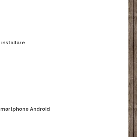
 installare
r smartphone Android