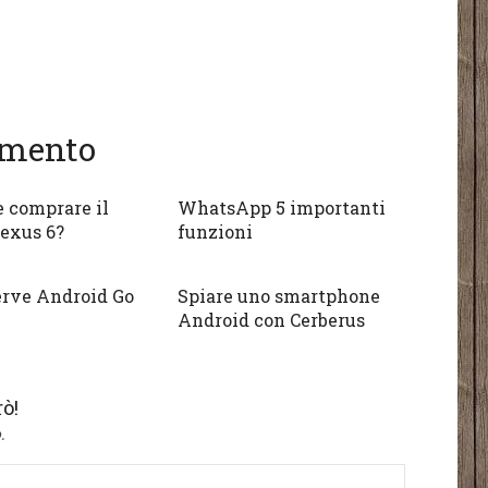
gomento
 comprare il
WhatsApp 5 importanti
exus 6?
funzioni
erve Android Go
Spiare uno smartphone
Android con Cerberus
ò!
.