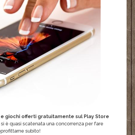
e giochi offerti gratuitamente sul Play Store
id si è quasi scatenata una concorrenza per fare
pprofittarne subito!