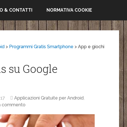
FO & CONTATTI
NORMATIVA COOKIE
oid
>
Programmi Gratis Smartphone
>
App e giochi
is su Google
17
Applicazioni Gratuite per Android
,
n commento