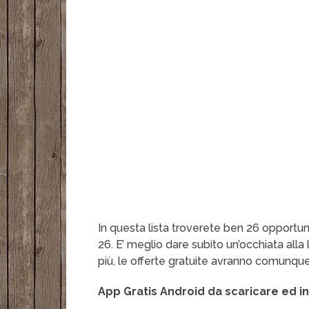
In questa lista troverete ben 26 opportuni
26. E’ meglio dare subito un’occhiata alla 
più, le offerte gratuite avranno comunqu
App Gratis Android da scaricare ed in