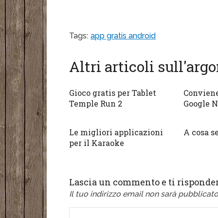
Tags:
app gratis android
Altri articoli sull'ar
Gioco gratis per Tablet
Conviene
Temple Run 2
Google N
Le migliori applicazioni
A cosa s
per il Karaoke
Lascia un commento e ti risponder
Il tuo indirizzo email non sarà pubblicato