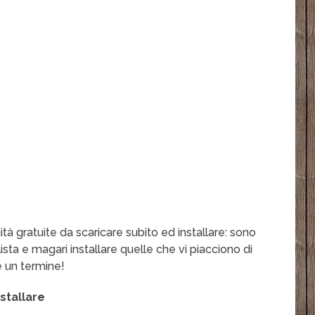
tà gratuite da scaricare subito ed installare: sono
lista e magari installare quelle che vi piacciono di
e un termine!
stallare