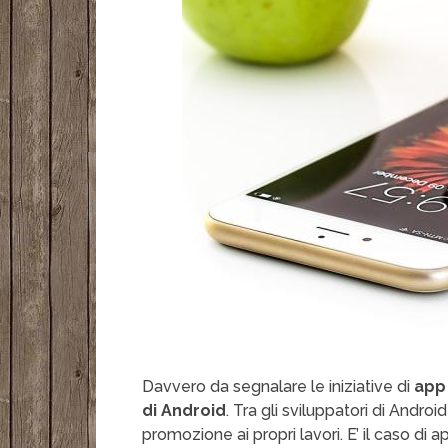
Davvero da segnalare le iniziative di
app 
di Android
. Tra gli sviluppatori di Andro
promozione ai propri lavori. E’ il caso di a