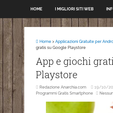
HOME
I MIGLIORI SITI WEB
IN
Home
>
Applicazioni Gratuite per Andr
gratis su Google Playstore
App e giochi grat
Playstore
Redazione Anarchia.com
19/10/20
Programmi Gratis Smartphone
Nessu