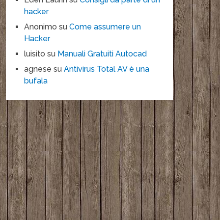
hacker
Anonimo
su
Come assumere un
Hacker
luisito
su
Manuali Gratuiti Autocad
agnese
su
Antivirus Total AV è una
bufala