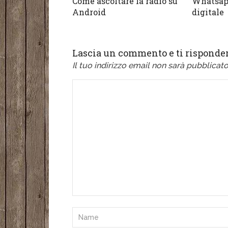
Come ascoltare la radio su
Whatsap
Android
digitale
Lascia un commento e ti risponder
Il tuo indirizzo email non sarà pubblicato