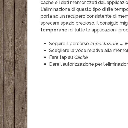
cache e i dati memorizzati dall'applicazi
L'eliminazione di questo tipo di file temp
porta ad un recupero consistente di mem
sprecare spazio prezioso. Il consiglio mi
temporanei
di tutte le applicazioni, p
Seguire il percorso
Impostazioni → 
Scegliere la voce relativa alla memo
Fare tap su
Cache
Dare l'autorizzazione per l'eliminazion