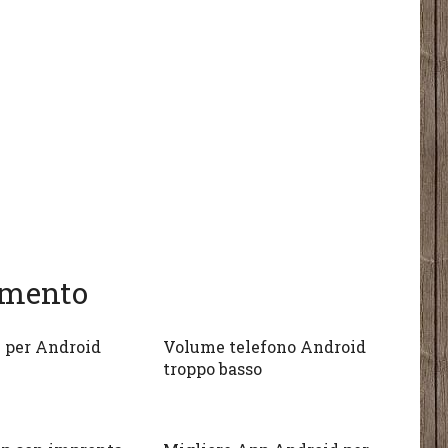
gomento
i per Android
Volume telefono Android
troppo basso