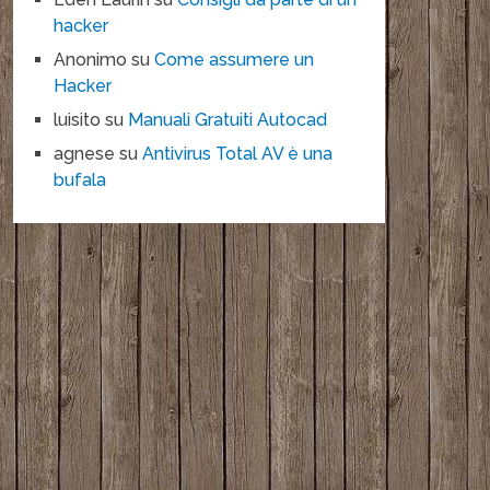
hacker
Anonimo
su
Come assumere un
Hacker
luisito
su
Manuali Gratuiti Autocad
agnese
su
Antivirus Total AV è una
bufala