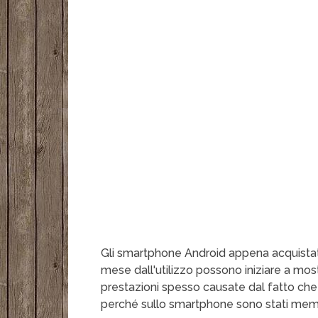
Gli smartphone Android appena acquistat
mese dall'utilizzo possono iniziare a mostr
prestazioni spesso causate dal fatto ch
perché sullo smartphone sono stati memor