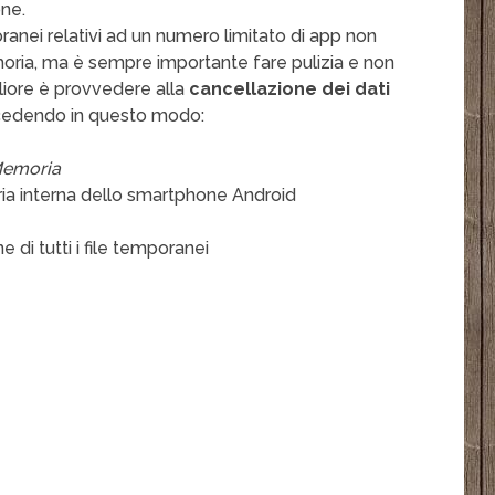
one.
oranei relativi ad un numero limitato di app non
oria, ma è sempre importante fare pulizia e non
gliore è provvedere alla
cancellazione dei dati
rocedendo in questo modo:
Memoria
ria interna dello smartphone Android
e di tutti i file temporanei