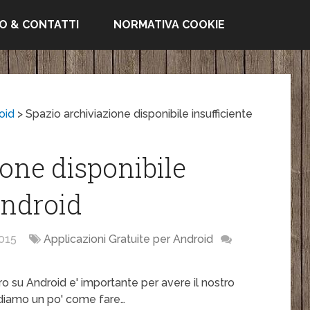
FO & CONTATTI
NORMATIVA COOKIE
oid
>
Spazio archiviazione disponibile insufficiente
one disponibile
Android
015
Applicazioni Gratuite per Android
o su Android e' importante per avere il nostro
ediamo un po' come fare…