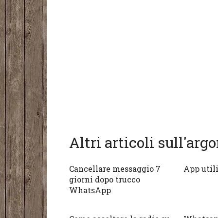
Altri articoli sull'ar
Cancellare messaggio 7
App util
giorni dopo trucco
WhatsApp