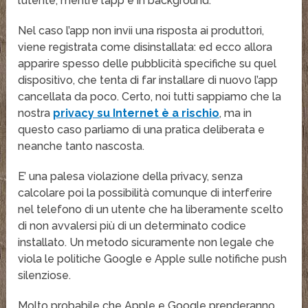
l’utente, mentre l’app è in background.
Nel caso l’app non invii una risposta ai produttori,
viene registrata come disinstallata: ed ecco allora
apparire spesso delle pubblicità specifiche su quel
dispositivo, che tenta di far installare di nuovo l’app
cancellata da poco. Certo, noi tutti sappiamo che la
nostra
privacy su Internet è a rischio
, ma in
questo caso parliamo di una pratica deliberata e
neanche tanto nascosta.
E’ una palesa violazione della privacy, senza
calcolare poi la possibilità comunque di interferire
nel telefono di un utente che ha liberamente scelto
di non avvalersi più di un determinato codice
installato. Un metodo sicuramente non legale che
viola le politiche Google e Apple sulle notifiche push
silenziose.
Molto probabile che Apple e Google prenderanno