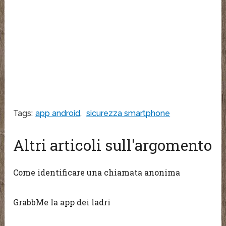
Tags:
app android
,
sicurezza smartphone
Altri articoli sull'argomento
Come identificare una chiamata anonima
GrabbMe la app dei ladri