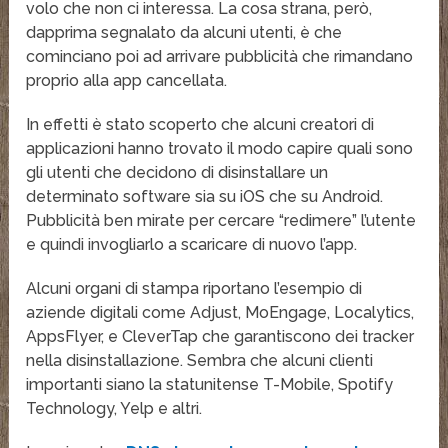
volo che non ci interessa. La cosa strana, però,
dapprima segnalato da alcuni utenti, è che
cominciano poi ad arrivare pubblicità che rimandano
proprio alla app cancellata.
In effetti è stato scoperto che alcuni creatori di
applicazioni hanno trovato il modo capire quali sono
gli utenti che decidono di disinstallare un
determinato software sia su iOS che su Android.
Pubblicità ben mirate per cercare “redimere” l’utente
e quindi invogliarlo a scaricare di nuovo l’app.
Alcuni organi di stampa riportano l’esempio di
aziende digitali come Adjust, MoEngage, Localytics,
AppsFlyer, e CleverTap che garantiscono dei tracker
nella disinstallazione. Sembra che alcuni clienti
importanti siano la statunitense T-Mobile, Spotify
Technology, Yelp e altri.