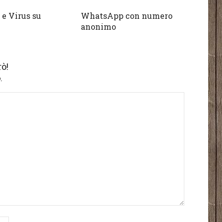
e Virus su
WhatsApp con numero
anonimo
ò!
.