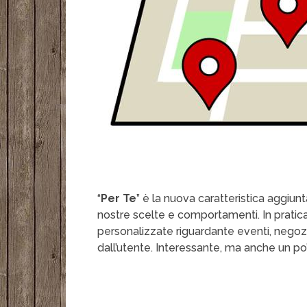
“
Per Te
” è la nuova caratteristica aggiu
nostre scelte e comportamenti. In pratic
personalizzate riguardante eventi, negozi 
dall’utente. Interessante, ma anche un po’