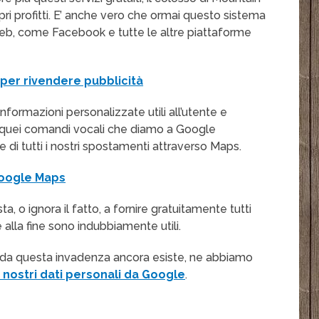
 profitti. E’ anche vero che ormai questo sistema
Web, come Facebook e tutte le altre piattaforme
per rivendere pubblicità
nformazioni personalizzate utili all’utente e
i quei comandi vocali che diamo a Google
e di tutti i nostri spostamenti attraverso Maps.
Google Maps
, o ignora il fatto, a fornire gratuitamente tutti
e alla fine sono indubbiamente utili.
 da questa invadenza ancora esiste, ne abbiamo
 nostri dati personali da Google
.