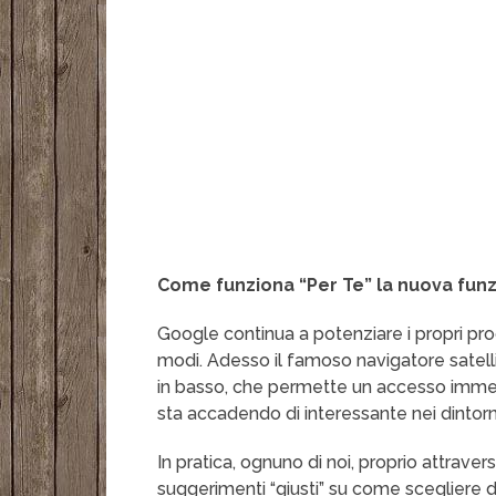
Come funziona “Per Te” la nuova funz
Google continua a potenziare i propri prodot
modi. Adesso il famoso navigatore satell
in basso, che permette un accesso immed
sta accadendo di interessante nei dintorn
In pratica, ognuno di noi, proprio attrav
suggerimenti “giusti” su come scegliere di