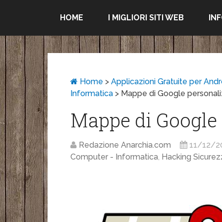
HOME
I MIGLIORI SITI WEB
IN
Home
>
Applicazioni Gratuite per Andr
Informatica
>
Mappe di Google personal
Mappe di Google 
Redazione Anarchia.com
11/12/2
Computer - Informatica
,
Hacking Sicurez