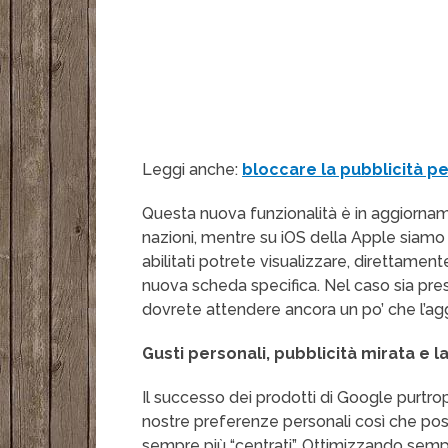
Leggi anche:
bloccare la pubblicità 
Questa nuova funzionalità è in aggiorname
nazioni, mentre su iOS della Apple siamo i
abilitati potrete visualizzare, direttament
nuova scheda specifica. Nel caso sia prese
dovrete attendere ancora un po’ che l’agg
Gusti personali, pubblicità mirata e l
Il successo dei prodotti di Google purtr
nostre preferenze personali così che poss
sempre più “centrati”. Ottimizzando sempre