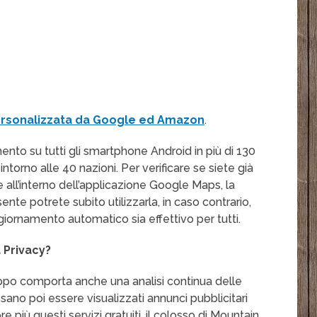
personalizzata da Google ed Amazon
.
nto su tutti gli smartphone Android in più di 130
ntorno alle 40 nazioni. Per verificare se siete già
e all’interno dell’applicazione Google Maps, la
nte potrete subito utilizzarla, in caso contrario,
iornamento automatico sia effettivo per tutti.
a Privacy?
oppo comporta anche una analisi continua delle
ano poi essere visualizzati annunci pubblicitari
 più questi servizi gratuiti, il colosso di Mountain