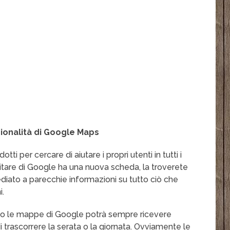
ionalità di Google Maps
ti per cercare di aiutare i propri utenti in tutti i
itare di Google ha una nuova scheda, la troverete
iato a parecchie informazioni su tutto ciò che
i.
erso le mappe di Google potrà sempre ricevere
 trascorrere la serata o la giornata. Ovviamente le