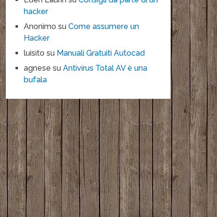
hacker
Anonimo
su
Come assumere un
Hacker
luisito
su
Manuali Gratuiti Autocad
agnese
su
Antivirus Total AV è una
bufala