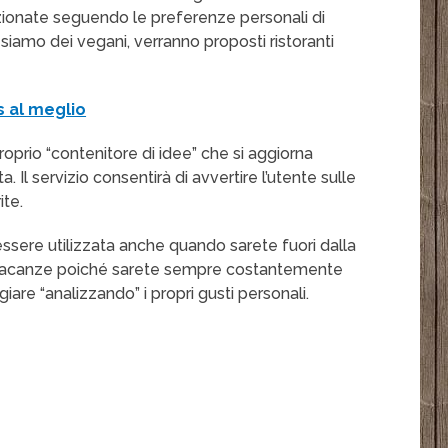
zionate seguendo le preferenze personali di
iamo dei vegani, verranno proposti ristoranti
 al meglio
oprio “contenitore di idee” che si aggiorna
 Il servizio consentirà di avvertire l’utente sulle
ite.
ssere utilizzata anche quando sarete fuori dalla
e vacanze poiché sarete sempre costantemente
are “analizzando” i propri gusti personali.