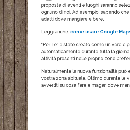
proposte di eventi e luoghi saranno sele
ognuno di noi. Ad esempio, sapendo che s
adatti dove mangiare e bere.
Leggi anche:
come usare Google Maps
“Per Te” è stato creato come un vero e pr
automaticamente durante tutta la giornata.
attività presenti nelle proprie zone prefer
Naturalmente la nuova funzionalità può e
vostra zona abituale. Ottimo durante l
avvertiti su cosa fare e magari dove mangi