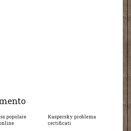
gomento
ss popolare
Kaspersky problema
online
certificati