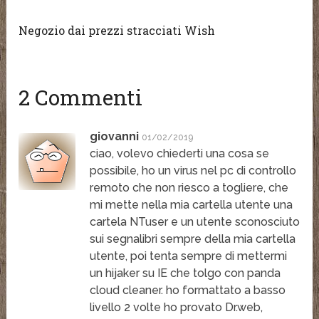
Negozio dai prezzi stracciati Wish
2 Commenti
giovanni
01/02/2019
ciao, volevo chiederti una cosa se
possibile, ho un virus nel pc di controllo
remoto che non riesco a togliere, che
mi mette nella mia cartella utente una
cartela NTuser e un utente sconosciuto
sui segnalibri sempre della mia cartella
utente, poi tenta sempre di mettermi
un hijaker su IE che tolgo con panda
cloud cleaner. ho formattato a basso
livello 2 volte ho provato Dr.web,