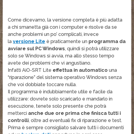
Come dicevamo, la versione completa è più adatta
a chi smanetta già con i computer e risolve da se
anche problemi un po’ complicati, invece
la
versione Lite
è praticamente un
programma da
avviare sul PC Windows
, quindi si potrà utilizzare
solo se Windows si avvia, ma allo stesso tempo
avete dei problemi che vi angustiano.
Infatti AiO-SRT Lite
effettua in automatico
una
“riparazione” del sistema operativo Windows senza
che voi dobbiate toccare nulla.
Il programma è indubbiamente utile e facile da
utilizzare: dovrete solo scaricarlo e mandarlo in
esecuzione, tenete solo presente che potrà
metterci
anche due ore prima che finisca tutti i
controlli
, oltre ad eventuali fix di riparazione e test.
Prima è sempre consigliato salvare tutti i documenti