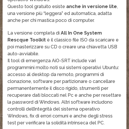
Questo tool gratuito esiste
anche in versione lite
,
una versione più “leggera” ed automatica, adatta
anche per chi mastica poco di computer.
La versione completa di
All In One System
Rescque Toolkit
è il classico file ISO da scaricare e
poi masterizzare su CD o creare una chiavetta USB
auto-avviabile.
Il tool di emergenza AiO-SRT include vari
programmini molto noti sui sistemi operativi Ubuntu:
accesso al desktop da remoto, programmi di
clonazione, software per partizionare o cancellare
permanentemente il disco rigido, strumenti per
recuperare dati bloccati nel Pc e anche per resettare
la password di Windows. Altri software includono
controlli dell’integrità del sistema operativo
Windows, fix di errori comuni e anche degli stress
test per verificare la solidità intrinseca del PC.