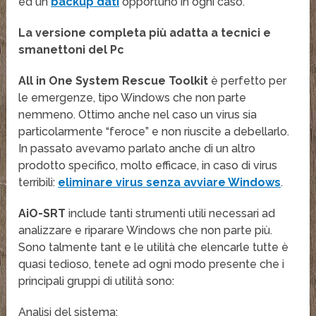
ed un
backup dati
opportuno in ogni caso.
La versione completa più adatta a tecnici e
smanettoni del Pc
All in One System Rescue Toolkit
è perfetto per
le emergenze, tipo Windows che non parte
nemmeno. Ottimo anche nel caso un virus sia
particolarmente “feroce” e non riuscite a debellarlo.
In passato avevamo parlato anche di un altro
prodotto specifico, molto efficace, in caso di virus
terribili:
eliminare virus senza avviare Windows
.
AiO-SRT
include tanti strumenti utili necessari ad
analizzare e riparare Windows che non parte più.
Sono talmente tant e le utilità che elencarle tutte è
quasi tedioso, tenete ad ogni modo presente che i
principali gruppi di utilità sono:
Analisi del sistema;