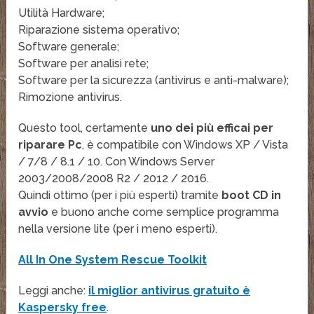
Utilità Hardware;
Riparazione sistema operativo;
Software generale;
Software per analisi rete;
Software per la sicurezza (antivirus e anti-malware);
Rimozione antivirus.
Questo tool, certamente
uno dei più efficai per
riparare Pc
, è compatibile con Windows XP / Vista
/ 7/8 / 8.1 / 10. Con Windows Server
2003/2008/2008 R2 / 2012 / 2016.
Quindi ottimo (per i più esperti) tramite
boot CD in
avvio
e buono anche come semplice programma
nella versione lite (per i meno esperti).
All In One System Rescue Toolkit
Leggi anche:
il miglior antivirus gratuito è
Kaspersky free
.