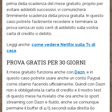
prima della scadenza del mese gratuito, proprio per
evitare addebiti successivi, vi comunicherà
l’imminente scadenza della prova gratuita. In questo
caso potrete facilmente recedere e terminare la
prova senza un solo cent di addebito sulla vostra
carta di credito o debito.
Leggi anche:
come vedere Netflix sulla Tv di
casa
PROVA GRATIS PER 30 GIORNI
Il mese gratuito funziona anche con
Dazn
, e in
questo caso potrete usare anche un conto Paypal
come stiamo facendo ufficialmente. Quindi con Dazn
non è obbligatoria la carta di credito e il nostro test
di questo mese ha rivelato che ora anche lo sport
streaming con Dazn è fluido, anche se comunque
permane il buffer di 4/5 secondi sulla diretta (lo