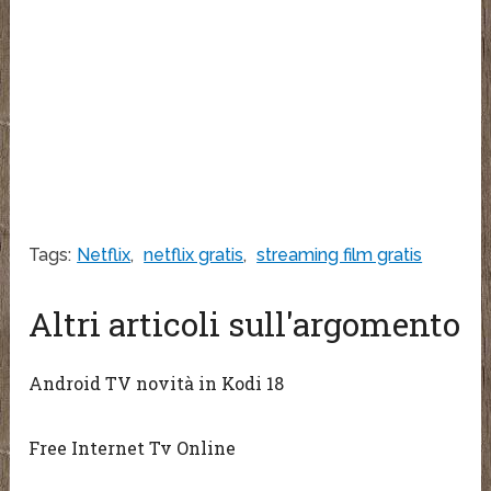
Tags:
Netflix
,
netflix gratis
,
streaming film gratis
Altri articoli sull'argomento
Android TV novità in Kodi 18
Free Internet Tv Online