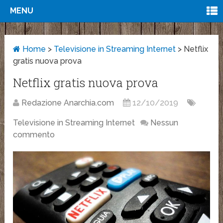
MENU
Home
>
Televisione in Streaming Internet
>
Netflix
gratis nuova prova
Netflix gratis nuova prova
Redazione Anarchia.com
12/10/2019
Televisione in Streaming Internet
Nessun
commento