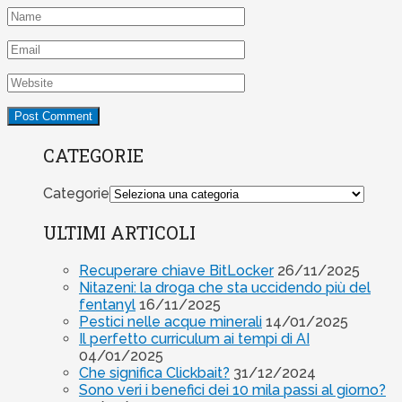
CATEGORIE
Categorie
ULTIMI ARTICOLI
Recuperare chiave BitLocker
26/11/2025
Nitazeni: la droga che sta uccidendo più del
fentanyl
16/11/2025
Pestici nelle acque minerali
14/01/2025
Il perfetto curriculum ai tempi di AI
04/01/2025
Che significa Clickbait?
31/12/2024
Sono veri i benefici dei 10 mila passi al giorno?