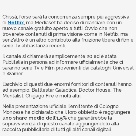
Chissà, forse sarà la concorrenza sempre più aggressiva
di
Netflix
, ma Mediaset ha deciso di rilanciare con un
nuovo canale gratuito aperto a tutti. Ovvio che non
troverete contenuti di prima visione come in Netflix, ma
senz’altro è un altro contributo alla fruizione libera di film e
serie Tv abbastanza recenti.
Il canale si chiamerà semplicemente 20 ed è stata
Publitalia in persona ad informare ufficialmente che ci
saranno serie Tv e Film provenienti dai cataloghi Universal
e Warner.
L’archivio di questi due enormi fornitori di contenuti hanno,
ad esempio, Battlestar Galactica, Doctor House, The
Mentalist, Chigago Fire e molti altri.
Nella presentazione ufficiale, l’emittente di Cologno
Monzese ha dichiarato che il loro obbietto è raggiungere
uno share medio dell’1,5%
che garantirebbe la
sopravvivenza di questo canale aggiungendolo alla
raccolta pubblicitaria di tutti gli altri canali digitali.