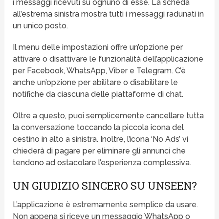
i messaggi ricevuti su ognuno di esse. La scheda
all’estrema sinistra mostra tutti i messaggi radunati in
un unico posto.
Il menu delle impostazioni offre un’opzione per
attivare o disattivare le funzionalità dell’applicazione
per Facebook, WhatsApp, Viber e Telegram. C’è
anche un’opzione per abilitare o disabilitare le
notifiche da ciascuna delle piattaforme di chat.
Oltre a questo, puoi semplicemente cancellare tutta
la conversazione toccando la piccola icona del
cestino in alto a sinistra. Inoltre, l’icona ‘No Ads’ vi
chiederà di pagare per eliminare gli annunci che
tendono ad ostacolare l’esperienza complessiva.
UN GIUDIZIO SINCERO SU UNSEEN?
L’applicazione è estremamente semplice da usare.
Non appena si riceve un messaggio WhatsApp o