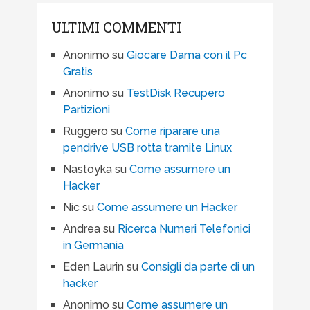
ULTIMI COMMENTI
Anonimo
su
Giocare Dama con il Pc
Gratis
Anonimo
su
TestDisk Recupero
Partizioni
Ruggero
su
Come riparare una
pendrive USB rotta tramite Linux
Nastoyka
su
Come assumere un
Hacker
Nic
su
Come assumere un Hacker
Andrea
su
Ricerca Numeri Telefonici
in Germania
Eden Laurin
su
Consigli da parte di un
hacker
Anonimo
su
Come assumere un