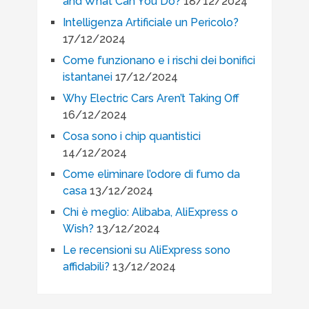
and What Can You Do?
18/12/2024
Intelligenza Artificiale un Pericolo?
17/12/2024
Come funzionano e i rischi dei bonifici
istantanei
17/12/2024
Why Electric Cars Aren’t Taking Off
16/12/2024
Cosa sono i chip quantistici
14/12/2024
Come eliminare l’odore di fumo da
casa
13/12/2024
Chi è meglio: Alibaba, AliExpress o
Wish?
13/12/2024
Le recensioni su AliExpress sono
affidabili?
13/12/2024