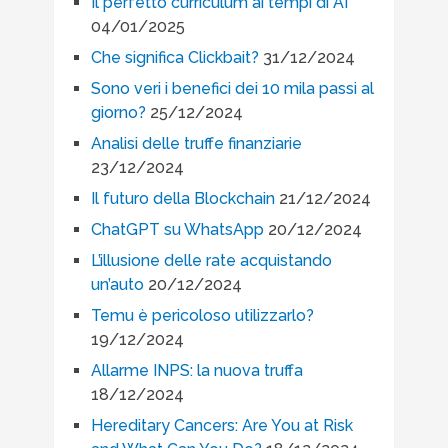
Il perfetto curriculum ai tempi di AI
04/01/2025
Che significa Clickbait?
31/12/2024
Sono veri i benefici dei 10 mila passi al
giorno?
25/12/2024
Analisi delle truffe finanziarie
23/12/2024
Il futuro della Blockchain
21/12/2024
ChatGPT su WhatsApp
20/12/2024
L’illusione delle rate acquistando
un’auto
20/12/2024
Temu è pericoloso utilizzarlo?
19/12/2024
Allarme INPS: la nuova truffa
18/12/2024
Hereditary Cancers: Are You at Risk