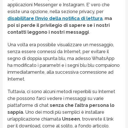
applicazioni Messenger e Instagram. E’ vero che
esiste una opzione, nella sezione privacy, per
disabilitare l’invio della notifica di lettura
,
ma
poi si perde il privilegio di sapere se i nostri
contatti leggono i nostri messaggi
.
Una volta era possibile visualizzare un messaggio,
senza essere connessi da Internet, per evitare il
segno di doppia spunta blu, ma adesso WhatsApp
ha modificato i parametri e i segni blu blu compaiono
immediatamente, alla successiva connessione ad
Internet.
Tuttavia, ci sono alcuni metodi reperibili su Internet
che possono farci vedere i messaggi su varie
piattaforme di chat
senza che l’altra persona lo
sappia
. Uno dei modi più semplici è installare
un’applicazione chiamata
Unseen
, troverete il link
per il download, come al solito, a fondo articolo.